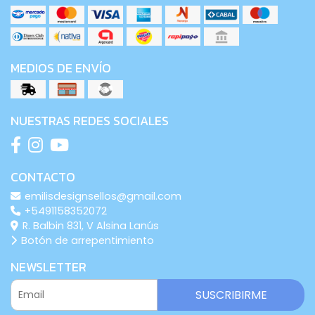
MEDIOS DE ENVÍO
NUESTRAS REDES SOCIALES
CONTACTO
emilisdesignsellos@gmail.com
+5491158352072
R. Balbin 831, V Alsina Lanús
Botón de arrepentimiento
NEWSLETTER
SUSCRIBIRME