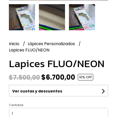
Inicio
Lápices Personalizados
Lapices FLUO/NEON
Lapices FLUO/NEON
$6.700,00
$7.500,00
10
% OFF
Ver cuotas y descuentos
Cantidad