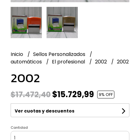
Inicio
Sellos Personalizados
automáticos
El profesional
2002
2002
2002
$15.729,99
$17.472,40
9
% OFF
Ver cuotas y descuentos
Cantidad