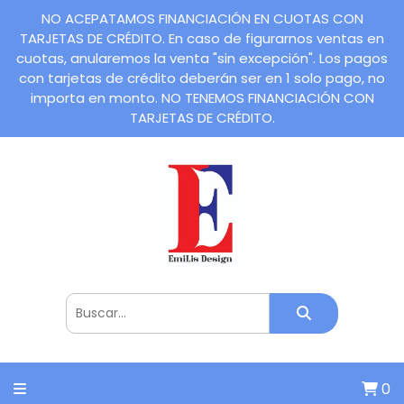
NO ACEPATAMOS FINANCIACIÓN EN CUOTAS CON
TARJETAS DE CRÉDITO. En caso de figurarnos ventas en
cuotas, anularemos la venta "sin excepción". Los pagos
con tarjetas de crédito deberán ser en 1 solo pago, no
importa en monto. NO TENEMOS FINANCIACIÓN CON
TARJETAS DE CRÉDITO.
0