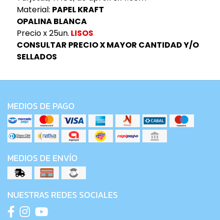
Material:
PAPEL KRAFT
OPALINA BLANCA
Precio x 25un.
LISOS
CONSULTAR PRECIO X MAYOR CANTIDAD Y/O
SELLADOS
MEDIOS DE PAGO
MEDIOS DE ENVÍO
NUESTRAS REDES SOCIALES