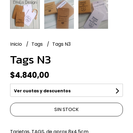
Inicio
Tags
Tags N3
Tags N3
$4.840,00
Ver cuotas y descuentos
SIN STOCK
Tarjetas, TAGS, de aprox 8x4.5cm